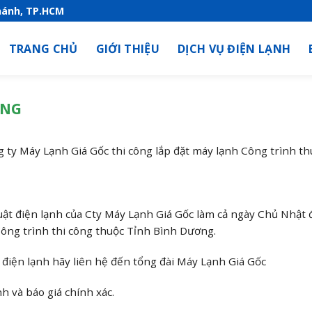
hánh, TP.HCM
TRANG CHỦ
GIỚI THIỆU
DỊCH VỤ ĐIỆN LẠNH
ƠNG
 ty Máy Lạnh Giá Gốc thi công lắp đặt máy lạnh Công trình th
uật điện lạnh của Cty Máy Lạnh Giá Gốc làm cả ngày Chủ Nhật 
Công trình thi công thuộc Tỉnh Bình Dương.
 điện lạnh hãy liên hệ đến tổng đài Máy Lạnh Giá Gốc
h và báo giá chính xác.