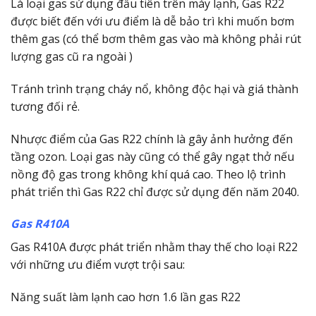
Là loại gas sử dụng đầu tiên trên máy lạnh, Gas R22
được biết đến với ưu điểm là dễ bảo trì khi muốn bơm
thêm gas (có thể bơm thêm gas vào mà không phải rút
lượng gas cũ ra ngoài )
Tránh trình trạng cháy nổ, không độc hại và giá thành
tương đối rẻ.
Nhược điểm của Gas R22 chính là gây ảnh hưởng đến
tầng ozon. Loại gas này cũng có thể gây ngạt thở nếu
nồng độ gas trong không khí quá cao. Theo lộ trình
phát triển thì Gas R22 chỉ được sử dụng đến năm 2040.
Gas R410A
Gas R410A được phát triển nhằm thay thế cho loại R22
với những ưu điểm vượt trội sau:
Năng suất làm lạnh cao hơn 1.6 lần gas R22