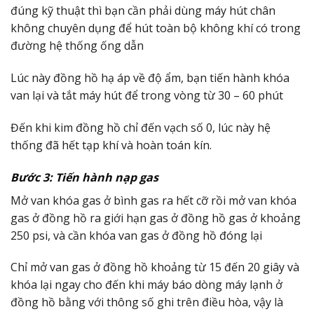
đúng kỹ thuật thì bạn cần phải dùng máy hút chân
không chuyên dụng để hút toàn bộ không khí có trong
đường hệ thống ống dẫn
Lúc này đồng hồ hạ áp về độ ẩm, bạn tiến hành khóa
van lại và tắt máy hút để trong vòng từ 30 – 60 phút
Đến khi kim đồng hồ chỉ đến vạch số 0, lúc này hệ
thống đã hết tạp khí và hoàn toán kín.
Bước 3: Tiến hành nạp gas
Mở van khóa gas ở bình gas ra hết cỡ rồi mở van khóa
gas ở đồng hồ ra giới hạn gas ở đồng hồ gas ở khoảng
250 psi, và cần khóa van gas ở đồng hồ đóng lại
Chỉ mở van gas ở đồng hồ khoảng từ 15 đến 20 giây và
khóa lại ngay cho đến khi máy báo dòng máy lạnh ở
đồng hồ bằng với thông số ghi trên điều hòa, vậy là