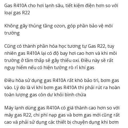
Gas R410A cho hơi lạnh sâu, tiết kiệm điện hơn so với
loại gas R22
Không gây thủng tầng ozon, góp phần bảo vệ môi
trường
Cũng có thành phần hóa học tương tự Gas R22, tuy
nhiên gas R410A lại có độ bay hơi cao hơn và khi môi
trường ở tầm thấp sẽ gây thiếu oxi. Điều này sẽ rất
nguy hiểm nếu có hiện tường rò rỉ khí gas
Điều hòa sử dụng gas R410A rất khó bảo trì, bơm gas
vào. Lý do là vì khi bơm gas R410A thi phải rút ra hoàn
toàn lượng gas còn dư khỏi bình chứa
Máy lạnh dùng gas R410A có giá thành cao hơn so với
máy gas R22, chi phí nạp gas và bơm gas mới cũng rất
cao và phải sử dụng các thiết bị chuyện dụng khi bơm