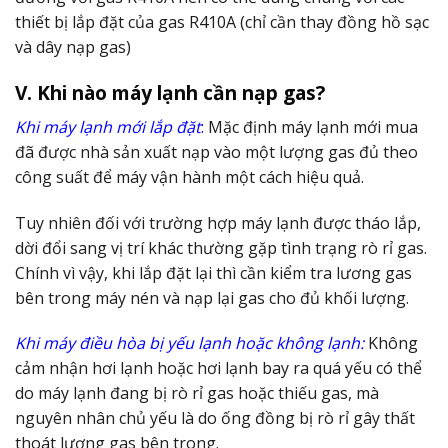
thiết bị lắp đặt của gas R410A (chỉ cần thay đồng hồ sạc
và dây nạp gas)
V. Khi nào máy lạnh cần nạp gas?
Khi máy lạnh mới lắp đặt
:
Mặc định máy lạnh mới mua
đã được nhà sản xuất nạp vào một lượng gas đủ theo
công suất để máy vận hành một cách hiệu quả.
Tuy nhiên đối với trường hợp máy lạnh được tháo lắp,
dời đổi sang vị trí khác thường gặp tình trạng rò rỉ gas.
Chính vì vậy, khi lắp đặt lại thì cần kiểm tra lương gas
bên trong máy nén và nạp lại gas cho đủ khối lượng.
Khi máy điều hòa bị yếu lạnh hoặc không lạnh:
Không
cảm nhận hơi lạnh hoặc hơi lạnh bay ra quá yếu có thể
do máy lạnh đang bị rò rỉ gas hoặc thiếu gas, mà
nguyên nhân chủ yếu là do ống đồng bị rò rỉ gây thất
thoát lượng gas bên trong.