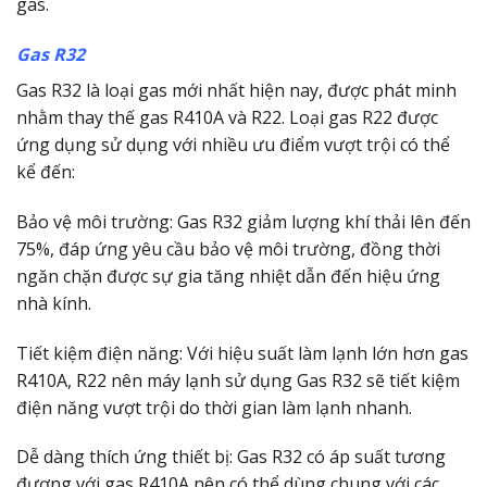
gas.
Gas R32
Gas R32 là loại gas mới nhất hiện nay, được phát minh
nhằm thay thế gas R410A và R22. Loại gas R22 được
ứng dụng sử dụng với nhiều ưu điểm vượt trội có thể
kể đến:
Bảo vệ môi trường: Gas R32 giảm lượng khí thải lên đến
75%, đáp ứng yêu cầu bảo vệ môi trường, đồng thời
ngăn chặn được sự gia tăng nhiệt dẫn đến hiệu ứng
nhà kính.
Tiết kiệm điện năng: Với hiệu suất làm lạnh lớn hơn gas
R410A, R22 nên máy lạnh sử dụng Gas R32 sẽ tiết kiệm
điện năng vượt trội do thời gian làm lạnh nhanh.
Dễ dàng thích ứng thiết bị: Gas R32 có áp suất tương
đương với gas R410A nên có thể dùng chung với các