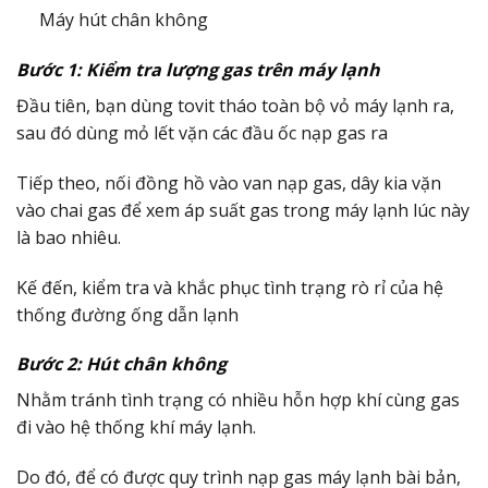
Máy hút chân không
Bước 1: Kiểm tra lượng gas trên máy lạnh
Đầu tiên, bạn dùng tovit tháo toàn bộ vỏ máy lạnh ra,
sau đó dùng mỏ lết vặn các đầu ốc nạp gas ra
Tiếp theo, nối đồng hồ vào van nạp gas, dây kia vặn
vào chai gas để xem áp suất gas trong máy lạnh lúc này
là bao nhiêu.
Kế đến, kiểm tra và khắc phục tình trạng rò rỉ của hệ
thống đường ống dẫn lạnh
Bước 2: Hút chân không
Nhằm tránh tình trạng có nhiều hỗn hợp khí cùng gas
đi vào hệ thống khí máy lạnh.
Do đó, để có được quy trình nạp gas máy lạnh bài bản,