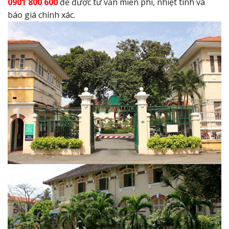
0901 800 600
để được tư vấn miễn phí, nhiệt tình và
báo giá chính xác.