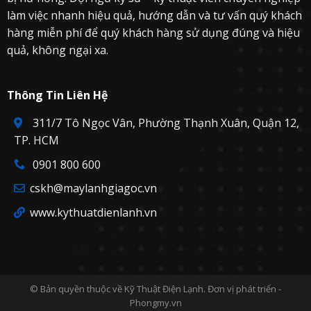
ụ
i
h
làm việc nhanh hiệu quả, hướng dẫn và tư vấn quý khách
c
ề
ế
hàng miễn phí để quý khách hàng sử dụng đúng và hiệu
u
n
H
à
quả, không ngại xa.
o
o
à
?
Thông Tin Liên Hệ
311/7 Tô Ngọc Vân, Phường Thạnh Xuân, Quận 12,
TP. HCM
0901 800 600
cskh@maylanhgiagoc.vn
www.kythuatdienlanh.vn
© Bản quyền thuộc về Kỹ Thuật Điện Lạnh.
Đơn vị phát triển -
Phongmy.vn