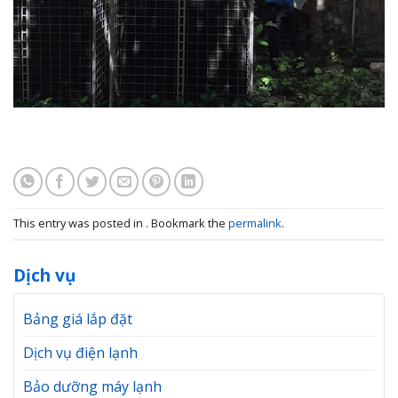
This entry was posted in . Bookmark the
permalink
.
Dịch vụ
Bảng giá lắp đặt
Dịch vụ điện lạnh
Bảo dưỡng máy lạnh